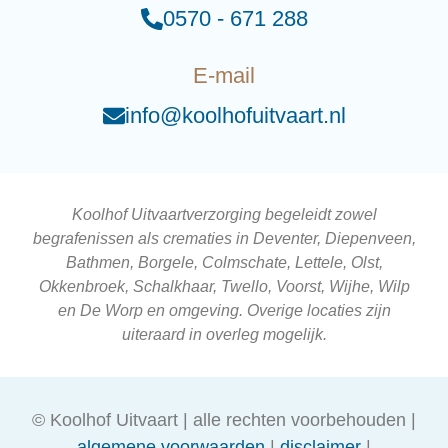
0570 - 671 288
E-mail
info@koolhofuitvaart.nl
Koolhof Uitvaartverzorging begeleidt zowel
begrafenissen als crematies in Deventer, Diepenveen,
Bathmen, Borgele, Colmschate, Lettele, Olst,
Okkenbroek, Schalkhaar, Twello, Voorst, Wijhe, Wilp
en De Worp en omgeving. Overige locaties zijn
uiteraard in overleg mogelijk.
© Koolhof Uitvaart | alle rechten voorbehouden |
algemene voorwaarden
|
disclaimer
|