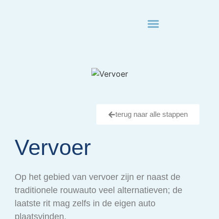
• kosten en verzekering
• nabestaandenloket
terug naar alle stappen
Vervoer
Op het gebied van vervoer zijn er naast de
traditionele rouwauto veel alternatieven; de
laatste rit mag zelfs in de eigen auto
plaatsvinden.