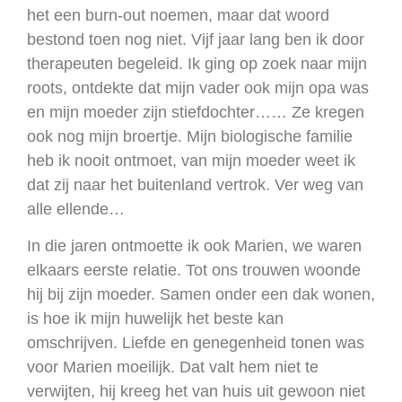
het een burn-out noemen, maar dat woord
bestond toen nog niet. Vijf jaar lang ben ik door
therapeuten begeleid. Ik ging op zoek naar mijn
roots, ontdekte dat mijn vader ook mijn opa was
en mijn moeder zijn stiefdochter…… Ze kregen
ook nog mijn broertje. Mijn biologische familie
heb ik nooit ontmoet, van mijn moeder weet ik
dat zij naar het buitenland vertrok. Ver weg van
alle ellende…
In die jaren ontmoette ik ook Marien, we waren
elkaars eerste relatie. Tot ons trouwen woonde
hij bij zijn moeder. Samen onder een dak wonen,
is hoe ik mijn huwelijk het beste kan
omschrijven. Liefde en genegenheid tonen was
voor Marien moeilijk. Dat valt hem niet te
verwijten, hij kreeg het van huis uit gewoon niet