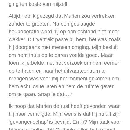
ging ten koste van mijzelf.
Altijd heb ik gezegd dat Marien zou vertrekken
zonder te groeten. Na een geslaagde
heupoperatie werd hij op een ochtend niet meer
wakker. Dit ‘vertrek’ paste bij hem, het was zoals
hij doorgaans met mensen omging. Mijn besluit
om hem thuis op te baren voelde goed. Maar
toen ik je belde met het verzoek om hem eerder
op te halen en naar het uitvaartcentrum te
brengen was voor mij het moment gekomen om
hem echt los te laten en hem de ruimte geven
om te gaan. Snap je dat…?
Ik hoop dat Marien de rust heeft gevonden waar
hij naar verlangde. Mijn wens is dat hij nu uit zijn
‘gevangenschap’ is bevrijd. En ik? Mijn taak voor
Marien is volbracht! Ondanks alles heb ik veel