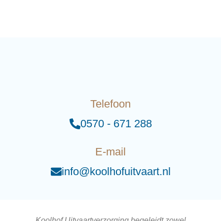
Telefoon
0570 - 671 288
E-mail
info@koolhofuitvaart.nl
Koolhof Uitvaartverzorging begeleidt zowel