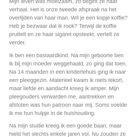
Mijn leven was moeizaam, zo begint ze haar
verhaal. Het is onze tweede afspraak na het
overlijden van haar man. Wil je een kopje koffie?
Heb je bezwaar dat ik rook? Terwijl de koffie
pruttelt en ze haar sigaret opsteekt, vertelt ze
verder.
Ik ben een bastaardkind. Na mijn geboorte ben
ik bij mijn moeder weggehaald, zo ging dat toen.
Na 14 maanden in een kindertehuis ging ik naar
een pleeggezin. Materieel kwam ik niets tekort,
maar liefde en aandacht kreeg ik amper. Mijn
pleegouders verwarden me, aantrekken en
afstoten was hun patroon naar mij. Soms voelde
ik me hun hulpje in de huishouding.
Na mijn studie kreeg ik een goede baan, maar
hield het slechts enkele jaren vol. Nu zouden ze