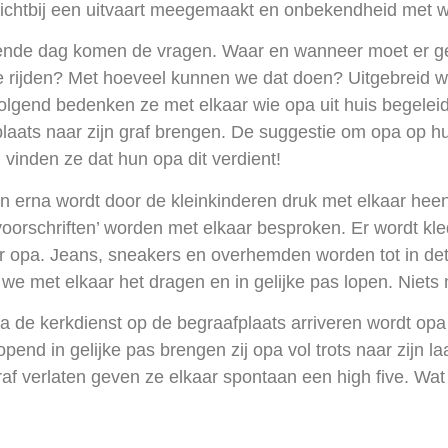
ichtbij een uitvaart meegemaakt en onbekendheid met wa
ende dag komen de vragen. Waar en wanneer moet er ge
e rijden? Met hoeveel kunnen we dat doen? Uitgebreid 
lgend bedenken ze met elkaar wie opa uit huis begeleid
laats naar zijn graf brengen. De suggestie om opa op h
vinden ze dat hun opa dit verdient!
 erna wordt door de kleinkinderen druk met elkaar hee
voorschriften’ worden met elkaar besproken. Er wordt kle
r opa. Jeans, sneakers en overhemden worden tot in det
we met elkaar het dragen en in gelijke pas lopen. Niets
a de kerkdienst op de begraafplaats arriveren wordt opa
opend in gelijke pas brengen zij opa vol trots naar zijn laa
raf verlaten geven ze elkaar spontaan een high five. Wat