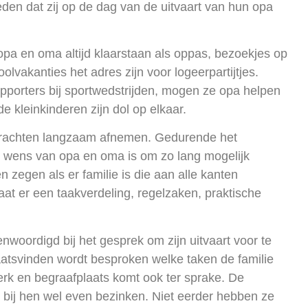
n dat zij op de dag van de uitvaart van hun opa
opa en oma altijd klaarstaan als oppas, bezoekjes op
akanties het adres zijn voor logeerpartijtjes.
pporters bij sportwedstrijden, mogen ze opa helpen
 kleinkinderen zijn dol op elkaar.
n krachten langzaam afnemen. Gedurende het
De wens van opa en oma is om zo lang mogelijk
 zegen als er familie is die aan alle kanten
aat er een taakverdeling, regelzaken, praktische
enwoordigd bij het gesprek om zijn uitvaart voor te
laatsvinden wordt besproken welke taken de familie
erk en begraafplaats komt ook ter sprake. De
 bij hen wel even bezinken. Niet eerder hebben ze