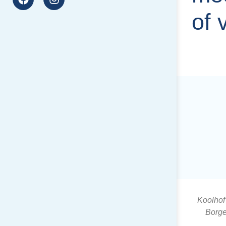
of 
Koolhof
Borge