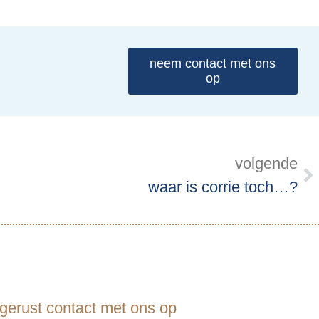
neem contact met ons
op
volgende
waar is corrie toch…?
erust contact met ons op