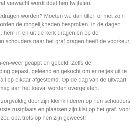
t verwacht wordt doet hen twijfelen.
dragen worden? Moeten we dan tillen of met zo’n
worden de mogelijkheden besproken. In de dagen
, hem in en uit de kerk dragen en op de
un schouders naar het graf dragen heeft de voorkeur,
n-en-weer geappt en gebeld. Zelfs de
ding gepast, geleend en gekocht om er netjes uit te
ail op elkaar afgestemd. Op de dag van de uitvaart
 mag aan het toeval worden overgelaten.
 zorgvuldig door zijn kleinkinderen op hun schouders
tste rustplaats en plaatsen zijn kist op het graf. Voor
 zou opa trots op hen zijn geweest!