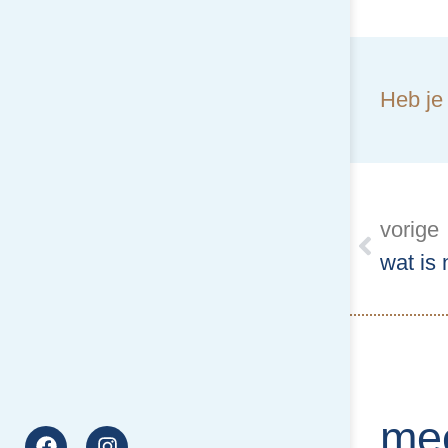
Heb je
vorige
wat is 
me