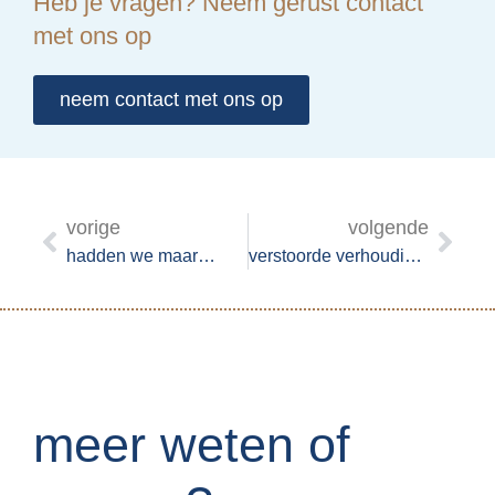
Heb je vragen? Neem gerust contact
met ons op
neem contact met ons op
vorige
volgende
hadden we maar…
verstoorde verhoudingen
meer weten of